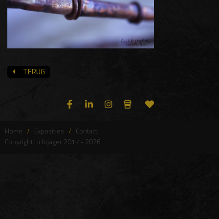
TERUG
Home
Exposities
Contact
Copyright Lichtjager 2017 - 2026