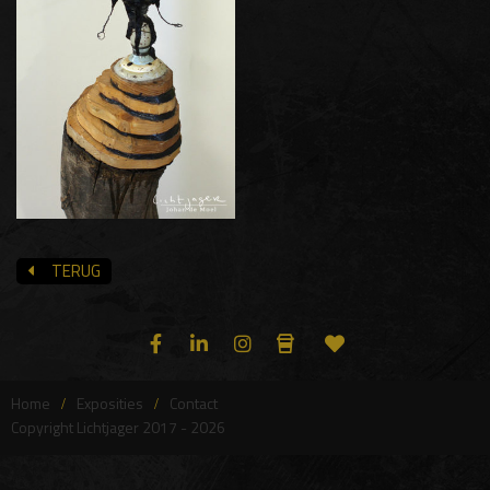
TERUG
Home
Exposities
Contact
Copyright Lichtjager 2017 - 2026